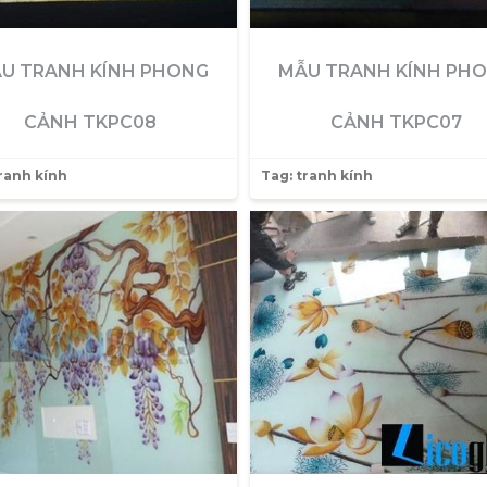
U TRANH KÍNH PHONG
MẪU TRANH KÍNH PH
CẢNH TKPC08
CẢNH TKPC07
ranh kính
Tag:
tranh kính