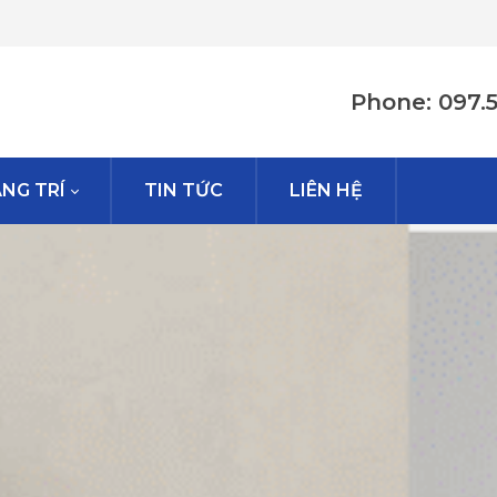
Phone: 097.
NG TRÍ
TIN TỨC
LIÊN HỆ