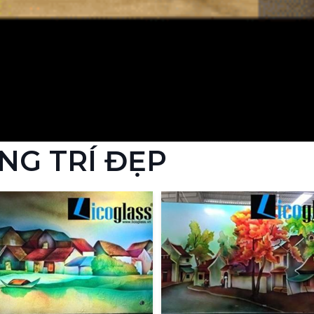
NG TRÍ ĐẸP