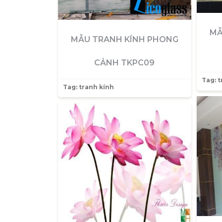
MẪ
MẪU TRANH KÍNH PHONG
CẢNH TKPC09
Tag:
t
Tag:
tranh kính