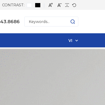
CONTRAST:
543.8686
VI