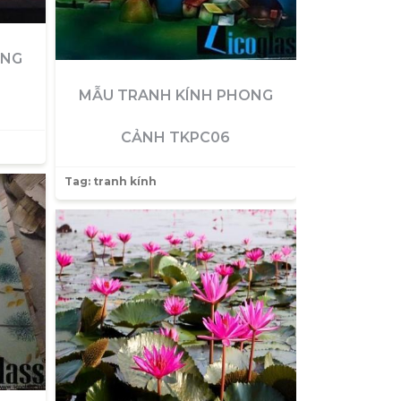
ONG
MẪU TRANH KÍNH PHONG
CẢNH TKPC06
Tag:
tranh kính