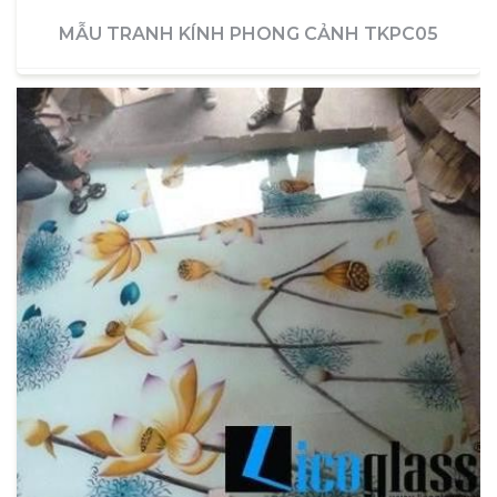
MẪU TRANH KÍNH PHONG CẢNH TKPC05