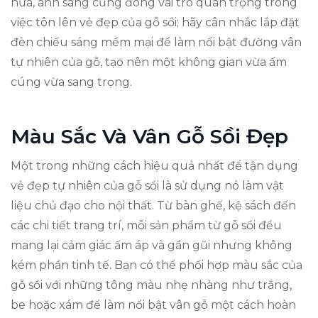
nữa, ánh sáng cũng đóng vai trò quan trọng trong
việc tôn lên vẻ đẹp của gỗ sồi; hãy cân nhắc lắp đặt
đèn chiếu sáng mềm mại để làm nổi bật đường vân
tự nhiên của gỗ, tạo nên một không gian vừa ấm
cúng vừa sang trọng.
Màu Sắc Và Vân Gỗ Sồi Đẹp
Một trong những cách hiệu quả nhất để tận dụng
vẻ đẹp tự nhiên của gỗ sồi là sử dụng nó làm vật
liệu chủ đạo cho nội thất. Từ bàn ghế, kệ sách đến
các chi tiết trang trí, mỗi sản phẩm từ gỗ sồi đều
mang lại cảm giác ấm áp và gần gũi nhưng không
kém phần tinh tế. Bạn có thể phối hợp màu sắc của
gỗ sồi với những tông màu nhẹ nhàng như trắng,
be hoặc xám để làm nổi bật vân gỗ một cách hoàn