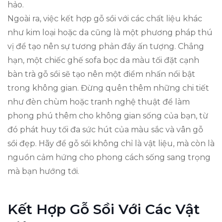
hảo.
Ngoài ra, việc kết hợp gỗ sồi với các chất liệu khác
như kim loại hoặc da cũng là một phương pháp thú
vị để tạo nên sự tương phản đầy ấn tượng. Chẳng
hạn, một chiếc ghế sofa bọc da màu tối đặt cạnh
bàn trà gỗ sồi sẽ tạo nên một điểm nhấn nổi bật
trong không gian. Đừng quên thêm những chi tiết
như đèn chùm hoặc tranh nghệ thuật để làm
phong phú thêm cho không gian sống của bạn, từ
đó phát huy tối đa sức hút của màu sắc và vân gỗ
sồi đẹp. Hãy để gỗ sồi không chỉ là vật liệu, mà còn là
nguồn cảm hứng cho phong cách sống sang trọng
mà bạn hướng tới.
Kết Hợp Gỗ Sồi Với Các Vật