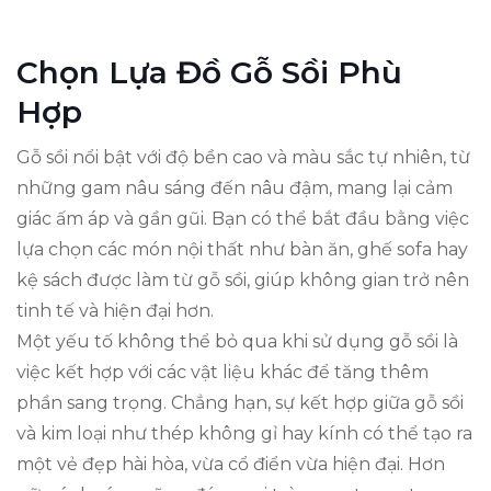
Chọn Lựa Đồ Gỗ Sồi Phù
Hợp
Gỗ sồi nổi bật với độ bền cao và màu sắc tự nhiên, từ
những gam nâu sáng đến nâu đậm, mang lại cảm
giác ấm áp và gần gũi. Bạn có thể bắt đầu bằng việc
lựa chọn các món nội thất như bàn ăn, ghế sofa hay
kệ sách được làm từ gỗ sồi, giúp không gian trở nên
tinh tế và hiện đại hơn.
Một yếu tố không thể bỏ qua khi sử dụng gỗ sồi là
việc kết hợp với các vật liệu khác để tăng thêm
phần sang trọng. Chẳng hạn, sự kết hợp giữa gỗ sồi
và kim loại như thép không gỉ hay kính có thể tạo ra
một vẻ đẹp hài hòa, vừa cổ điển vừa hiện đại. Hơn