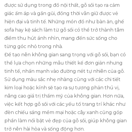
được sử dụng trong đồ nội thất, gỗ sồi tạo ra cảm
giác ấm áp và gần gũi, đồng thời vẫn giữ được vẻ
hiện đại và tinh tế. Những món đồ như bàn ăn, ghế
sofa hay kệ sách làm từ gỗ sồi có thể trở thành tâm
điểm thu hút ánh nhìn, mang đến sức sống cho
từng góc nhỏ trong nhà.
Để tạo nên không gian sang trọng với gỗ sồi, bạn có
thể lựa chọn những mẫu thiết kế đơn giản nhưng
tinh tế, nhấn mạnh vào đường nét tự nhiên của gỗ.
Sử dụng màu sắc nhẹ nhàng cùng với các chi tiết
kim loại hoặc kính sẽ tạo ra sự tương phản thú vị,
nâng cao giá trị thẩm mỹ của không gian. Hơn nữa,
việc kết hợp gỗ sồi với các yếu tố trang trí khác như
đèn chiếu sáng mềm mại hoặc cây xanh cũng góp
phần làm nổi bật vẻ đẹp của gỗ sồi, giúp không gian
trở nên hài hòa và sống động hơn.