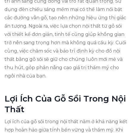
trí ánh sáng cũng đóng vai trò rất quan trọng. Sử
dụng đèn chiếu sáng mềm mại có thể làm nổi bật
các đường vân gỗ, tạo nên những hiệu ứng thị giác
ấn tượng. Ngoài ra, việc lựa chọn nội thất từ gỗ sồi
với thiết kế đơn giản, tinh tế cũng giúp không gian
trở nên sang trọng hơn mà không quá cầu kỳ. Cuối
cùng, việc chăm sóc và bảo trì định kỳ cho đồ nội
thất bằng gỗ sồi sẽ giữ cho chúng luôn mới mẻ và
thu hút, góp phần nâng cao giá trị thẩm mỹ cho
ngôi nhà của bạn.
Lợi Ích Của Gỗ Sồi Trong Nội
Thất
Lợi ích của gỗ sồi trong nội thất nằm ở khả năng kết
hợp hoàn hảo giữa tính bền vững và thẩm mỹ. Khi