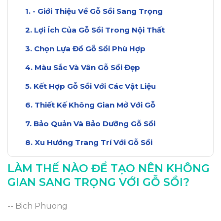
- Giới Thiệu Về Gỗ Sồi Sang Trọng
Lợi Ích Của Gỗ Sồi Trong Nội Thất
Chọn Lựa Đồ Gỗ Sồi Phù Hợp
Màu Sắc Và Vân Gỗ Sồi Đẹp
Kết Hợp Gỗ Sồi Với Các Vật Liệu
Thiết Kế Không Gian Mở Với Gỗ
Bảo Quản Và Bảo Dưỡng Gỗ Sồi
Xu Hướng Trang Trí Với Gỗ Sồi
Kết Luận: Tạo Không Gian Sang Trọng
LÀM THẾ NÀO ĐỂ TẠO NÊN KHÔNG
GIAN SANG TRỌNG VỚI GỖ SỒI?
-- Bich Phuong