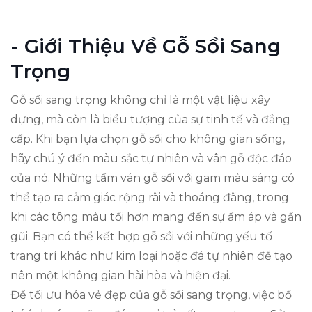
- Giới Thiệu Về Gỗ Sồi Sang
Trọng
Gỗ sồi sang trọng không chỉ là một vật liệu xây
dựng, mà còn là biểu tượng của sự tinh tế và đẳng
cấp. Khi bạn lựa chọn gỗ sồi cho không gian sống,
hãy chú ý đến màu sắc tự nhiên và vân gỗ độc đáo
của nó. Những tấm ván gỗ sồi với gam màu sáng có
thể tạo ra cảm giác rộng rãi và thoáng đãng, trong
khi các tông màu tối hơn mang đến sự ấm áp và gần
gũi. Bạn có thể kết hợp gỗ sồi với những yếu tố
trang trí khác như kim loại hoặc đá tự nhiên để tạo
nên một không gian hài hòa và hiện đại.
Để tối ưu hóa vẻ đẹp của gỗ sồi sang trọng, việc bố