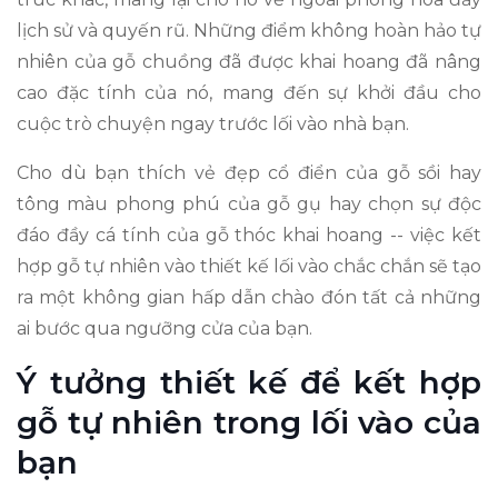
lịch sử và quyến rũ. Những điểm không hoàn hảo tự
nhiên của gỗ chuồng đã được khai hoang đã nâng
cao đặc tính của nó, mang đến sự khởi đầu cho
cuộc trò chuyện ngay trước lối vào nhà bạn.
Cho dù bạn thích vẻ đẹp cổ điển của gỗ sồi hay
tông màu phong phú của gỗ gụ hay chọn sự độc
đáo đầy cá tính của gỗ thóc khai hoang -- việc kết
hợp gỗ tự nhiên vào thiết kế lối vào chắc chắn sẽ tạo
ra một không gian hấp dẫn chào đón tất cả những
ai bước qua ngưỡng cửa của bạn.
Ý tưởng thiết kế để kết hợp
gỗ tự nhiên trong lối vào của
bạn