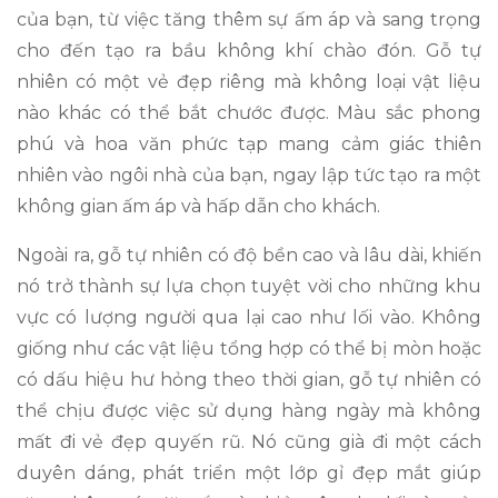
của bạn, từ việc tăng thêm sự ấm áp và sang trọng
cho đến tạo ra bầu không khí chào đón. Gỗ tự
nhiên có một vẻ đẹp riêng mà không loại vật liệu
nào khác có thể bắt chước được. Màu sắc phong
phú và hoa văn phức tạp mang cảm giác thiên
nhiên vào ngôi nhà của bạn, ngay lập tức tạo ra một
không gian ấm áp và hấp dẫn cho khách.
Ngoài ra, gỗ tự nhiên có độ bền cao và lâu dài, khiến
nó trở thành sự lựa chọn tuyệt vời cho những khu
vực có lượng người qua lại cao như lối vào. Không
giống như các vật liệu tổng hợp có thể bị mòn hoặc
có dấu hiệu hư hỏng theo thời gian, gỗ tự nhiên có
thể chịu được việc sử dụng hàng ngày mà không
mất đi vẻ đẹp quyến rũ. Nó cũng già đi một cách
duyên dáng, phát triển một lớp gỉ đẹp mắt giúp