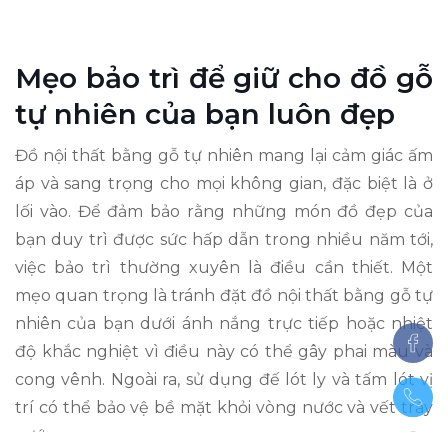
Mẹo bảo trì để giữ cho đồ gỗ
tự nhiên của bạn luôn đẹp
Đồ nội thất bằng gỗ tự nhiên mang lại cảm giác ấm
áp và sang trọng cho mọi không gian, đặc biệt là ở
lối vào. Để đảm bảo rằng những món đồ đẹp của
bạn duy trì được sức hấp dẫn trong nhiều năm tới,
việc bảo trì thường xuyên là điều cần thiết. Một
mẹo quan trọng là tránh đặt đồ nội thất bằng gỗ tự
nhiên của bạn dưới ánh nắng trực tiếp hoặc nhiệt
độ khắc nghiệt vì điều này có thể gây phai màu và
cong vênh. Ngoài ra, sử dụng đế lót ly và tấm lót vị
trí có thể bảo vệ bề mặt khỏi vòng nước và vết trầy
xước.