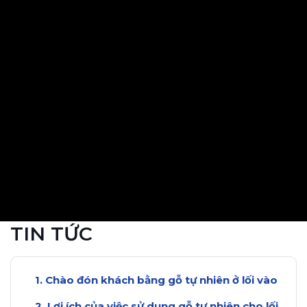
TIN TỨC
Chào đón khách bằng gỗ tự nhiên ở lối vào
Lợi ích của việc sử dụng gỗ tự nhiên cho lối