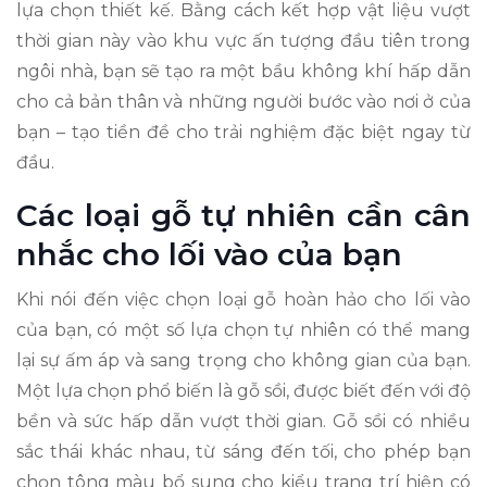
lựa chọn thiết kế. Bằng cách kết hợp vật liệu vượt
thời gian này vào khu vực ấn tượng đầu tiên trong
ngôi nhà, bạn sẽ tạo ra một bầu không khí hấp dẫn
cho cả bản thân và những người bước vào nơi ở của
bạn – tạo tiền đề cho trải nghiệm đặc biệt ngay từ
đầu.
Các loại gỗ tự nhiên cần cân
nhắc cho lối vào của bạn
Khi nói đến việc chọn loại gỗ hoàn hảo cho lối vào
của bạn, có một số lựa chọn tự nhiên có thể mang
lại sự ấm áp và sang trọng cho không gian của bạn.
Một lựa chọn phổ biến là gỗ sồi, được biết đến với độ
bền và sức hấp dẫn vượt thời gian. Gỗ sồi có nhiều
sắc thái khác nhau, từ sáng đến tối, cho phép bạn
chọn tông màu bổ sung cho kiểu trang trí hiện có