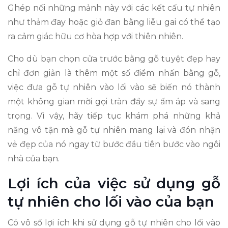
Ghép nối những mảnh này với các kết cấu tự nhiên
như thảm đay hoặc giỏ đan bằng liễu gai có thể tạo
ra cảm giác hữu cơ hòa hợp với thiên nhiên.
Cho dù bạn chọn cửa trước bằng gỗ tuyệt đẹp hay
chỉ đơn giản là thêm một số điểm nhấn bằng gỗ,
việc đưa gỗ tự nhiên vào lối vào sẽ biến nó thành
một không gian mời gọi tràn đầy sự ấm áp và sang
trọng. Vì vậy, hãy tiếp tục khám phá những khả
năng vô tận mà gỗ tự nhiên mang lại và đón nhận
vẻ đẹp của nó ngay từ bước đầu tiên bước vào ngôi
nhà của bạn.
Lợi ích của việc sử dụng gỗ
tự nhiên cho lối vào của bạn
Có vô số lợi ích khi sử dụng gỗ tự nhiên cho lối vào