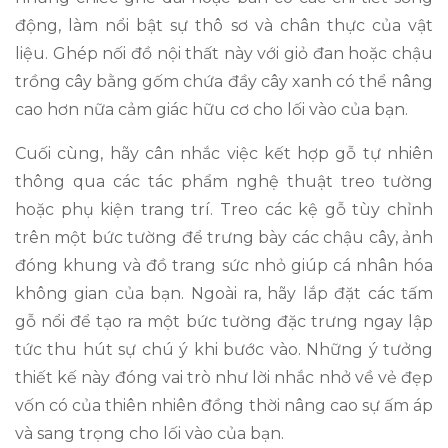
động, làm nổi bật sự thô sơ và chân thực của vật
liệu. Ghép nối đồ nội thất này với giỏ đan hoặc chậu
trồng cây bằng gốm chứa đầy cây xanh có thể nâng
cao hơn nữa cảm giác hữu cơ cho lối vào của bạn.
Cuối cùng, hãy cân nhắc việc kết hợp gỗ tự nhiên
thông qua các tác phẩm nghệ thuật treo tường
hoặc phụ kiện trang trí. Treo các kệ gỗ tùy chỉnh
trên một bức tường để trưng bày các chậu cây, ảnh
đóng khung và đồ trang sức nhỏ giúp cá nhân hóa
không gian của bạn. Ngoài ra, hãy lắp đặt các tấm
gỗ nổi để tạo ra một bức tường đặc trưng ngay lập
tức thu hút sự chú ý khi bước vào. Những ý tưởng
thiết kế này đóng vai trò như lời nhắc nhở về vẻ đẹp
vốn có của thiên nhiên đồng thời nâng cao sự ấm áp
và sang trọng cho lối vào của bạn.