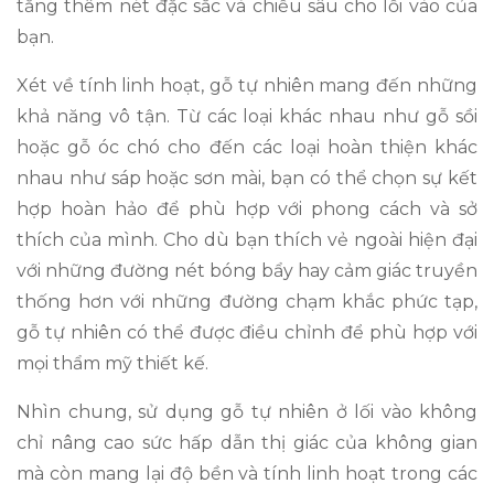
tăng thêm nét đặc sắc và chiều sâu cho lối vào của
bạn.
Xét về tính linh hoạt, gỗ tự nhiên mang đến những
khả năng vô tận. Từ các loại khác nhau như gỗ sồi
hoặc gỗ óc chó cho đến các loại hoàn thiện khác
nhau như sáp hoặc sơn mài, bạn có thể chọn sự kết
hợp hoàn hảo để phù hợp với phong cách và sở
thích của mình. Cho dù bạn thích vẻ ngoài hiện đại
với những đường nét bóng bẩy hay cảm giác truyền
thống hơn với những đường chạm khắc phức tạp,
gỗ tự nhiên có thể được điều chỉnh để phù hợp với
mọi thẩm mỹ thiết kế.
Nhìn chung, sử dụng gỗ tự nhiên ở lối vào không
chỉ nâng cao sức hấp dẫn thị giác của không gian
mà còn mang lại độ bền và tính linh hoạt trong các