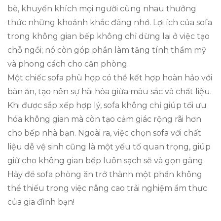
bè, khuyến khích mọi người cùng nhau thưởng
thức những khoảnh khắc đáng nhớ. Lợi ích của sofa
trong không gian bếp không chỉ dừng lại ở việc tạo
chỗ ngồi; nó còn góp phần làm tăng tính thẩm mỹ
và phong cách cho căn phòng.
Một chiếc sofa phù hợp có thể kết hợp hoàn hảo với
bàn ăn, tạo nên sự hài hòa giữa màu sắc và chất liệu.
Khi được sắp xếp hợp lý, sofa không chỉ giúp tối ưu
hóa không gian mà còn tạo cảm giác rộng rãi hơn
cho bếp nhà bạn. Ngoài ra, việc chọn sofa với chất
liệu dễ vệ sinh cũng là một yếu tố quan trọng, giúp
giữ cho không gian bếp luôn sạch sẽ và gọn gàng.
Hãy để sofa phòng ăn trở thành một phần không
thể thiếu trong việc nâng cao trải nghiệm ẩm thực
của gia đình bạn!