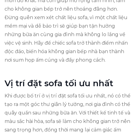
món đồ khác mà còn giúp mở rộng tầm nhìn, làm
cho không gian bếp trở nên thoáng đãng hơn.
Đừng quên xem xét chất liệu sofa, vì một chất liệu
mềm mại và dễ bảo trì sẽ giúp bạn tận hưởng
những bữa ăn cùng gia đình mà không lo lắng về
việc vệ sinh. Hãy để chiếc sofa trở thành điểm nhấn
độc đáo, biến hóa không gian bếp nhà bạn thành
nơi sum họp ấm cúng và đầy phong cách.
Vị trí đặt sofa tối ưu nhất
Khi được bố trí ở vị trí đặt sofa tối ưu nhất, nó có thể
tạo ra một góc thư giãn lý tưởng, nơi gia đình có thể
quây quần sau những bữa ăn. Với thiết kế tinh tế và
màu sắc hài hòa, sofa sẽ làm cho không gian trở nên
sang trọng hơn, đồng thời mang lại cảm giác ấm