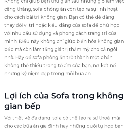
Không chỉ giúp bạn thư giãn sau những giờ làm việc
căng thẳng, sofa phòng ăn còn tạo ra sự linh hoạt
cho cách bài trí không gian. Bạn có thể dễ dàng
thay đổi vị trí hoặc kiểu dáng của sofa để phù hợp
với nhu cầu sử dụng và phong cách trang trí của
mình. Điều này không chỉ giúp biến hóa không gian
bếp mà còn làm tăng giá trị thẩm mỹ cho cả ngôi
nhà. Hãy để sofa phòng ăn trở thành một phần
không thể thiếu trong tổ ấm của bạn, nơi kết nối
những kỷ niệm đẹp trong mỗi bữa ăn.
Lợi ích của Sofa trong không
gian bếp
Với thiết kế đa dạng, sofa có thể tạo ra sự thoải mái
cho các bữa ăn gia đình hay những buổi tụ họp bạn