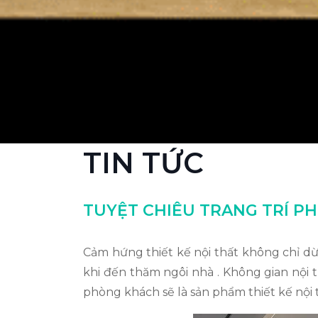
TIN TỨC
TUYỆT CHIÊU TRANG TRÍ P
Cảm hứng thiết kế nội thất không chỉ dừ
khi đến thăm ngôi nhà . Không gian nội 
phòng khách sẽ là sản phẩm thiết kế nội 