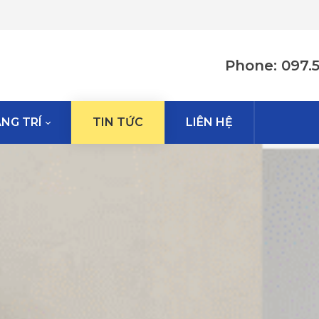
Phone: 097.
NG TRÍ
TIN TỨC
LIÊN HỆ