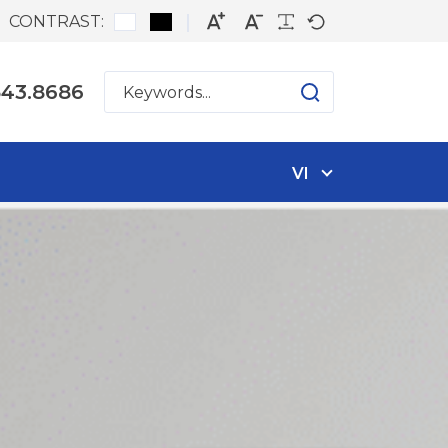
CONTRAST:
543.8686
VI