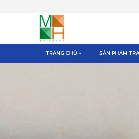
TRANG CHỦ
SẢN PHẨM TRA