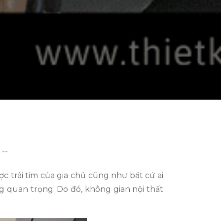
--
 trái tim của gia chủ cũng như bất cứ ai
g quan trọng. Do đó, không gian nội thất